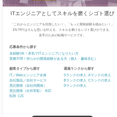
ITエンジニアとしてスキルを磨くシゴト選び
「これからエンジニアを目指したい！」
「もっと開発経験を積みたい！」
EN:TRYはそんな
思いを叶える、
スキルを磨けるシゴト選びができる、
若手のための
転職サービスです。
応募条件から探す
未経験OK！本気でITエンジニアになりたい方
実務不問！何らかの開発経験がある方（個人・趣味含む）
顧客タイプから探す
通過ランクから探す
IT／Webエンジニア全体
Sランクの求人
Aランクの求人
自社製品／自社サービス
Bランクの求人
Cランクの求人
受託開発（自社内開発）
Dランクの求人
受託開発（社外常駐）
B2C
B2B
C2C