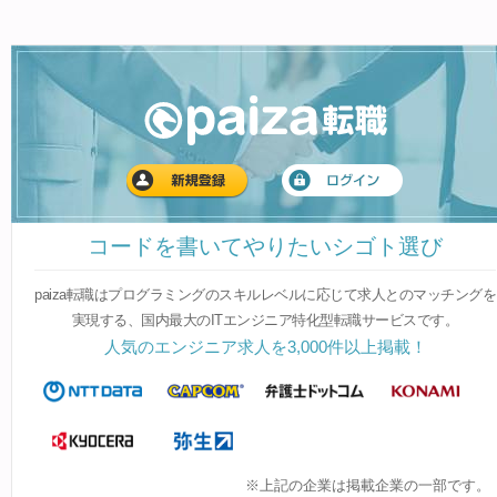
コードを書いてやりたいシゴト選び
paiza転職はプログラミングのスキルレベルに応じて求人とのマッチングを
実現する、国内最大のITエンジニア特化型転職サービスです。
人気のエンジニア求人を3,000件以上掲載！
※上記の企業は掲載企業の一部です。